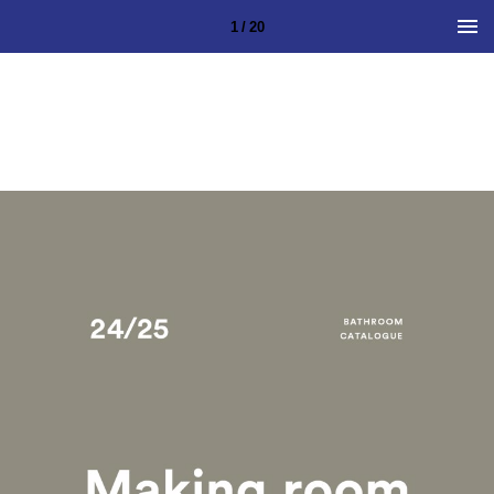
1 / 20