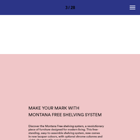
3 / 28